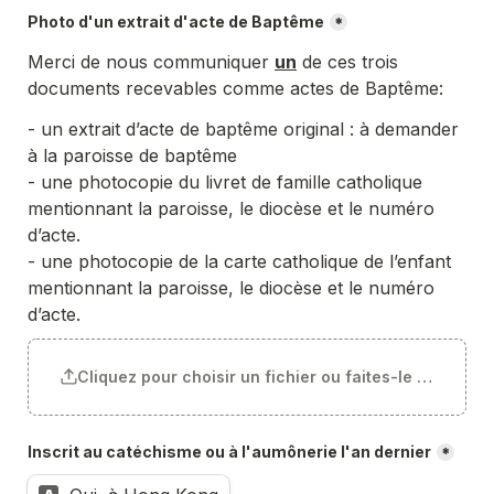
Photo d'un extrait d'acte de Baptême
*
Merci de nous communiquer 
un
 de ces trois 
documents recevables comme actes de Baptême:
- un extrait d’acte de baptême original : à demander 
à la paroisse de baptême

- une photocopie du livret de famille catholique 
mentionnant la paroisse, le diocèse et le numéro 
d’acte.

- une photocopie de la carte catholique de l’enfant 
mentionnant la paroisse, le diocèse et le numéro 
d’acte.
Cliquez pour choisir un fichier ou faites-le glisser ici
Inscrit au catéchisme ou à l'aumônerie l'an dernier
*