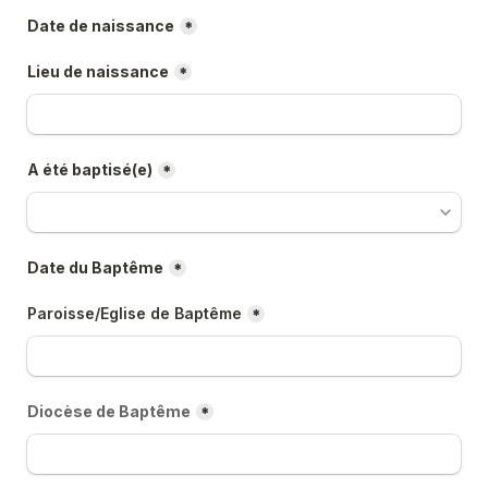
Date de naissance
*
Lieu de naissance
*
A été baptisé(e)
*
Date du Baptême
*
Paroisse/Eglise de Baptême
*
Diocèse de Baptême
*