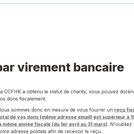
ar virement bancaire
a CCFHK a obtenu le statut de charity, vous pouvez doréna
os dons fiscalement. 
ous sommes donc en mesure de vous fournir un 
reçu fis
otal de vos dons (même adresse email) est supérieur à 
a même année fiscale (du 1er avril au 31 mars)
. N'oubliez 
otre adresse postale afin de recevoir le reçu.