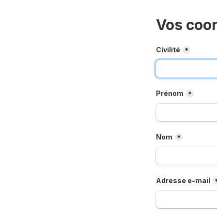
Vos coo
Civilité
*
Prénom
*
Nom
*
Adresse e-mail