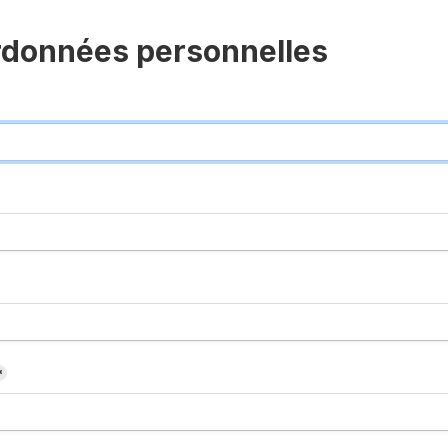
rdonnées personnelles
*