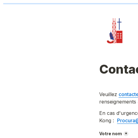
Conta
Veuillez 
contacte
renseignements a
En cas d'urgence
Kong :  
Procura
Votre nom
*