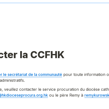
cter la CCFHK
r le secrétariat de la communauté
 pour toute information 
dministratifs.
, veuillez contacter le service procuration du diocèse cat
@hkdioceseprocura.org.hk
 ou le père Remy à 
remykurowsk