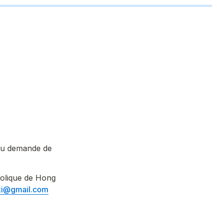
ou demande de 
holique de Hong 
i@gmail.com